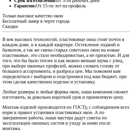
Срок изготовления:
от 5-ти рабочих дней
Гарантия:
От 15-ти лет на профиль
Только высокое качество окон
Бесплатный замер в черте города
Скидки
В век высоких технологий, пластиковые окна стоят почти в
каждом доме, и в каждой квартире. Остекление лоджий и
балконов, а так же смена старых советских окон на новые
пластиковые, это стало необходимостью, а не прихотью. И для
того, что бы было теплее и как можно меньше шума с улиц,
при выборе оконных профилей, можно сломать голову от
большого ассортимента, и разброса цен. Мы поможем вам
определиться с выбором и подстроимся под ваш бюджет, при
этом сделав качественно изделие и установку.
Любые размеры и любые формы окон, наша компания сможет
изготовить, за довольно короткий срок и приемлемую цену.
Монтаж изделий производится по ГОСТу, с соблюдением всех
норм и правил установки пластиковых окон. А по
завершению работы, наши мастера дадут советы по
эксплуатации оконных систем и уходу за ними после
монтажа.