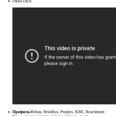
Окна ПВХ
Профиль:
Rehau, BrusBox, Proplex, KBE, Reachmont